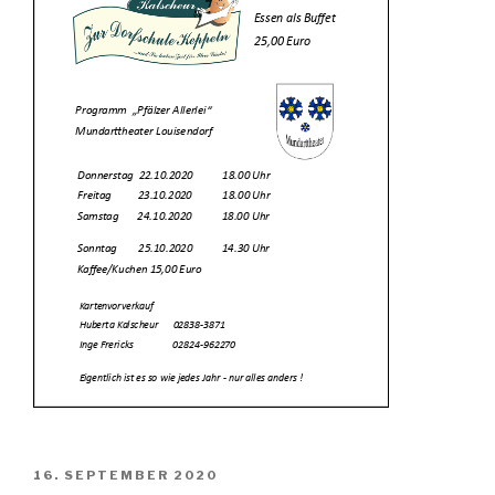
VERÖFFENTLICHT
16. SEPTEMBER 2020
AM