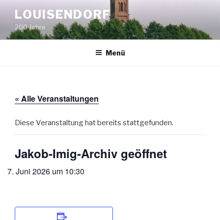
Zum
LOUISENDORF
Inhalt
200 Jahre
springen
Menü
« Alle Veranstaltungen
Diese Veranstaltung hat bereits stattgefunden.
Jakob-Imig-Archiv geöffnet
7. Juni 2026 um 10:30