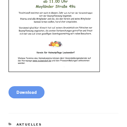
Download
KATEGORIEN
AKTUELLES