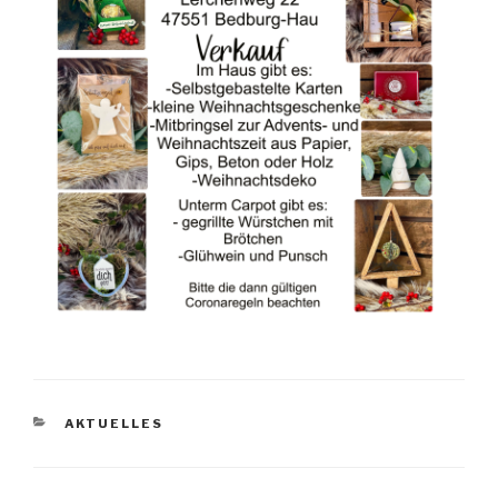
KATEGORIEN
AKTUELLES