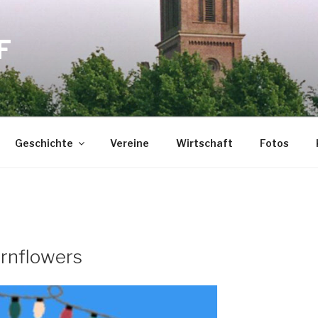
F
Geschichte
Vereine
Wirtschaft
Fotos
ornflowers